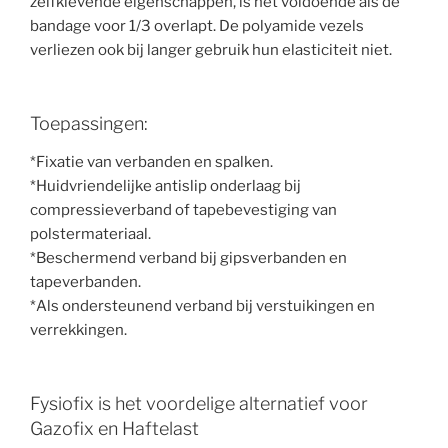
zelfklevende eigenschappen, is het voldoende als de
bandage voor 1/3 overlapt. De polyamide vezels
verliezen ook bij langer gebruik hun elasticiteit niet.
Toepassingen:
*Fixatie van verbanden en spalken.
*Huidvriendelijke antislip onderlaag bij
compressieverband of tapebevestiging van
polstermateriaal.
*Beschermend verband bij gipsverbanden en
tapeverbanden.
*Als ondersteunend verband bij verstuikingen en
verrekkingen.
Fysiofix is het voordelige alternatief voor
Gazofix en Haftelast