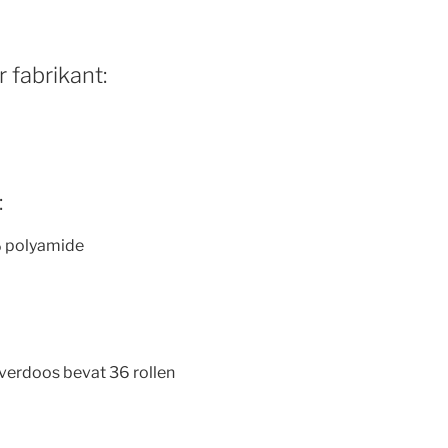
 fabrikant:
:
 polyamide
overdoos bevat 36 rollen