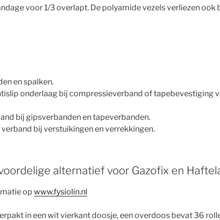
ndage voor 1/3 overlapt. De polyamide vezels verliezen ook b
den en spalken.
ntislip onderlaag bij compressieverband of tapebevestiging 
nd bij gipsverbanden en tapeverbanden.
verband bij verstuikingen en verrekkingen.
 voordelige alternatief voor Gazofix en Haftel
rmatie op
www.fysiolin.nl
 verpakt in een wit vierkant doosje, een overdoos bevat 36 roll