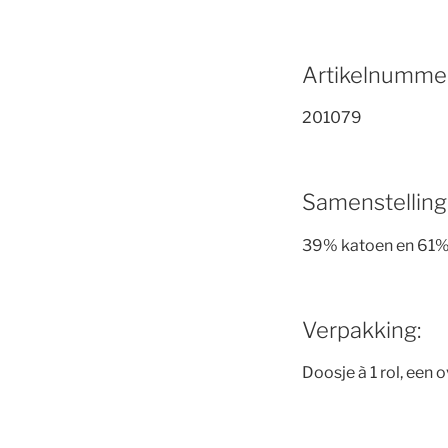
Artikelnummer
201079
Samenstelling
39% katoen en 61%
Verpakking:
Doosje à 1 rol, een 