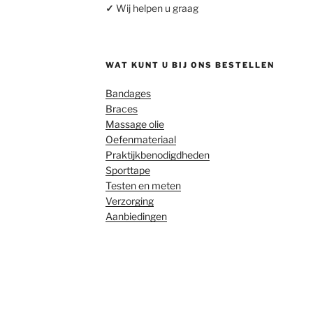
✓
Wij helpen u graag
WAT KUNT U BIJ ONS BESTELLEN
Bandages
Braces
Massage olie
Oefenmateriaal
Praktijkbenodigdheden
Sporttape
Testen en meten
Verzorging
Aanbiedingen