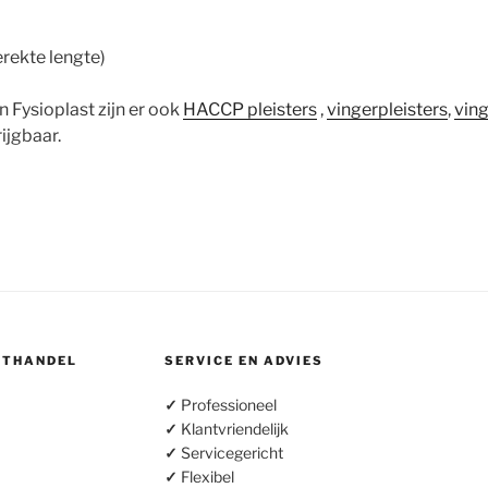
rekte lengte)
n Fysioplast zijn er ook
HACCP pleisters
,
vingerpleisters
,
ving
ijgbaar.
OTHANDEL
SERVICE EN ADVIES
✓
Professioneel
✓
Klantvriendelijk
✓
Servicegericht
✓
Flexibel