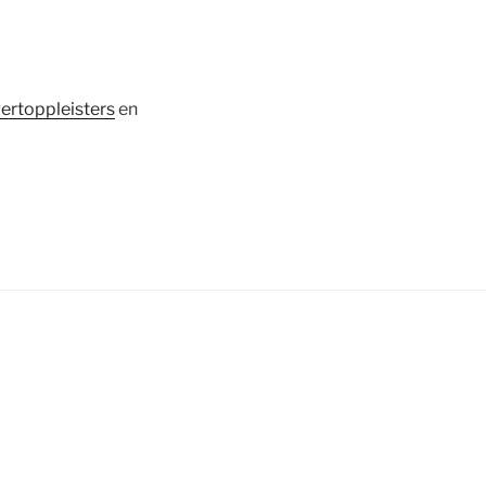
ertoppleisters
en