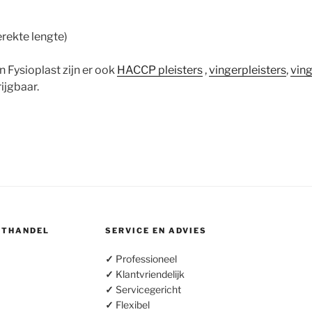
rekte lengte)
n Fysioplast zijn er ook
HACCP pleisters
,
vingerpleisters
,
ving
ijgbaar.
OTHANDEL
SERVICE EN ADVIES
✓
Professioneel
✓
Klantvriendelijk
✓
Servicegericht
✓
Flexibel