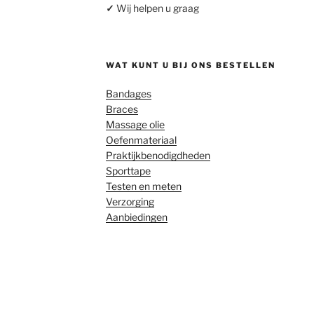
✓
Wij helpen u graag
WAT KUNT U BIJ ONS BESTELLEN
Bandages
Braces
Massage olie
Oefenmateriaal
Praktijkbenodigdheden
Sporttape
Testen en meten
Verzorging
Aanbiedingen