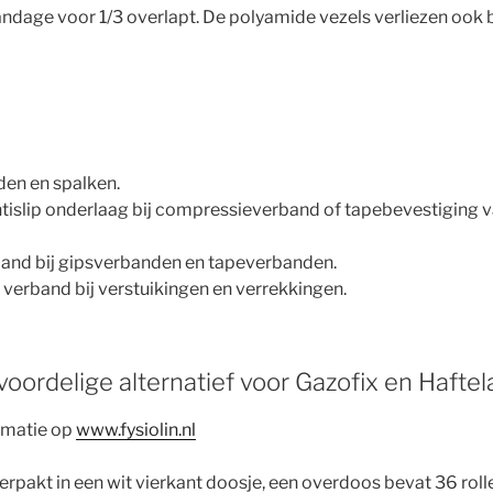
ndage voor 1/3 overlapt. De polyamide vezels verliezen ook b
den en spalken.
ntislip onderlaag bij compressieverband of tapebevestiging 
nd bij gipsverbanden en tapeverbanden.
verband bij verstuikingen en verrekkingen.
 voordelige alternatief voor Gazofix en Haftel
rmatie op
www.fysiolin.nl
 verpakt in een wit vierkant doosje, een overdoos bevat 36 roll