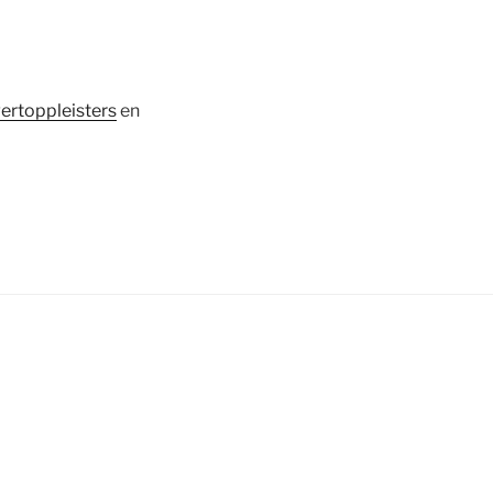
ertoppleisters
en