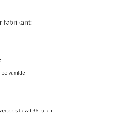
 fabrikant:
:
 polyamide
overdoos bevat 36 rollen