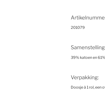
Artikelnummer
201079
Samenstelling
39% katoen en 61%
Verpakking:
Doosje à 1 rol, een 